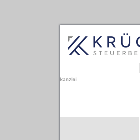
kanzlei