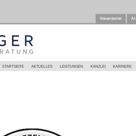
Steuerportal
Är
STARTSEITE
STARTSEITE
AKTUELLES
AKTUELLES
LEISTUNGEN
LEISTUNGEN
KANZLEI
KANZLEI
KARRIERE
KARRIERE