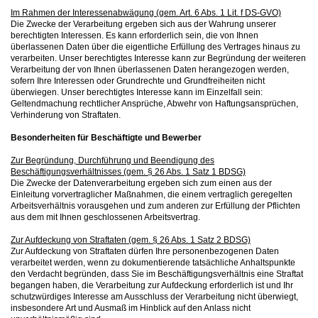
Im Rahmen der Interessenabwägung (gem. Art. 6 Abs. 1 Lit. f DS-GVO)
Die Zwecke der Verarbeitung ergeben sich aus der Wahrung unserer
berechtigten Interessen. Es kann erforderlich sein, die von Ihnen
überlassenen Daten über die eigentliche Erfüllung des Vertrages hinaus zu
verarbeiten. Unser berechtigtes Interesse kann zur Begründung der weiteren
Verarbeitung der von Ihnen überlassenen Daten herangezogen werden,
sofern Ihre Interessen oder Grundrechte und Grundfreiheiten nicht
überwiegen. Unser berechtigtes Interesse kann im Einzelfall sein:
Geltendmachung rechtlicher Ansprüche, Abwehr von Haftungsansprüchen,
Verhinderung von Straftaten.
Besonderheiten für Beschäftigte und Bewerber
Zur Begründung, Durchführung und Beendigung des
Beschäftigungsverhältnisses (gem. § 26 Abs. 1 Satz 1 BDSG)
Die Zwecke der Datenverarbeitung ergeben sich zum einen aus der
Einleitung vorvertraglicher Maßnahmen, die einem vertraglich geregelten
Arbeitsverhältnis vorausgehen und zum anderen zur Erfüllung der Pflichten
aus dem mit Ihnen geschlossenen Arbeitsvertrag.
Zur Aufdeckung von Straftaten (gem. § 26 Abs. 1 Satz 2 BDSG)
Zur Aufdeckung von Straftaten dürfen Ihre personenbezogenen Daten
verarbeitet werden, wenn zu dokumentierende tatsächliche Anhaltspunkte
den Verdacht begründen, dass Sie im Beschäftigungsverhältnis eine Straftat
begangen haben, die Verarbeitung zur Aufdeckung erforderlich ist und Ihr
schutzwürdiges Interesse am Ausschluss der Verarbeitung nicht überwiegt,
insbesondere Art und Ausmaß im Hinblick auf den Anlass nicht