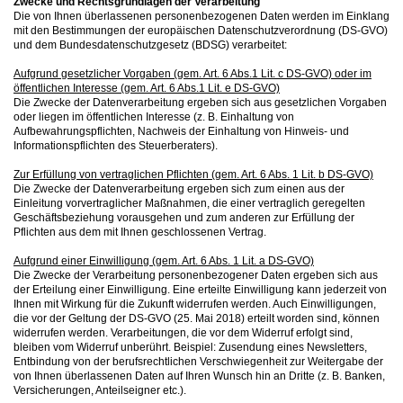
Zwecke und Rechtsgrundlagen der Verarbeitung
Die von Ihnen überlassenen personenbezogenen Daten werden im Einklang
mit den Bestimmungen der europäischen Datenschutzverordnung (DS-GVO)
und dem Bundesdatenschutzgesetz (BDSG) verarbeitet:
Aufgrund gesetzlicher Vorgaben (gem. Art. 6 Abs.1 Lit. c DS-GVO) oder im
öffentlichen Interesse (gem. Art. 6 Abs.1 Lit. e DS-GVO)
Die Zwecke der Datenverarbeitung ergeben sich aus gesetzlichen Vorgaben
oder liegen im öffentlichen Interesse (z. B. Einhaltung von
Aufbewahrungspflichten, Nachweis der Einhaltung von Hinweis- und
Informationspflichten des Steuerberaters).
Zur Erfüllung von vertraglichen Pflichten (gem. Art. 6 Abs. 1 Lit. b DS-GVO)
Die Zwecke der Datenverarbeitung ergeben sich zum einen aus der
Einleitung vorvertraglicher Maßnahmen, die einer vertraglich geregelten
Geschäftsbeziehung vorausgehen und zum anderen zur Erfüllung der
Pflichten aus dem mit Ihnen geschlossenen Vertrag.
Aufgrund einer Einwilligung (gem. Art. 6 Abs. 1 Lit. a DS-GVO)
Die Zwecke der Verarbeitung personenbezogener Daten ergeben sich aus
der Erteilung einer Einwilligung. Eine erteilte Einwilligung kann jederzeit von
Ihnen mit Wirkung für die Zukunft widerrufen werden. Auch Einwilligungen,
die vor der Geltung der DS-GVO (25. Mai 2018) erteilt worden sind, können
widerrufen werden. Verarbeitungen, die vor dem Widerruf erfolgt sind,
bleiben vom Widerruf unberührt. Beispiel: Zusendung eines Newsletters,
Entbindung von der berufsrechtlichen Verschwiegenheit zur Weitergabe der
von Ihnen überlassenen Daten auf Ihren Wunsch hin an Dritte (z. B. Banken,
Versicherungen, Anteilseigner etc.).