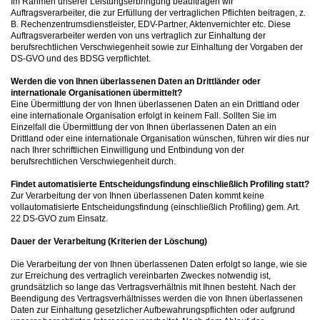
Im Rahmen unserer Leistungserbringung beauftragen wir
Auftragsverarbeiter, die zur Erfüllung der vertraglichen Pflichten beitragen, z.
B. Rechenzentrumsdienstleister, EDV-Partner, Aktenvernichter etc. Diese
Auftragsverarbeiter werden von uns vertraglich zur Einhaltung der
berufsrechtlichen Verschwiegenheit sowie zur Einhaltung der Vorgaben der
DS-GVO und des BDSG verpflichtet.
Werden die von Ihnen überlassenen Daten an Drittländer oder
internationale Organisationen übermittelt?
Eine Übermittlung der von Ihnen überlassenen Daten an ein Drittland oder
eine internationale Organisation erfolgt in keinem Fall. Sollten Sie im
Einzelfall die Übermittlung der von Ihnen überlassenen Daten an ein
Drittland oder eine internationale Organisation wünschen, führen wir dies nur
nach Ihrer schriftlichen Einwilligung und Entbindung von der
berufsrechtlichen Verschwiegenheit durch.
Findet automatisierte Entscheidungsfindung einschließlich Profiling statt?
Zur Verarbeitung der von Ihnen überlassenen Daten kommt keine
vollautomatisierte Entscheidungsfindung (einschließlich Profiling) gem. Art.
22 DS-GVO zum Einsatz.
Dauer der Verarbeitung (Kriterien der Löschung)
Die Verarbeitung der von Ihnen überlassenen Daten erfolgt so lange, wie sie
zur Erreichung des vertraglich vereinbarten Zweckes notwendig ist,
grundsätzlich so lange das Vertragsverhältnis mit Ihnen besteht. Nach der
Beendigung des Vertragsverhältnisses werden die von Ihnen überlassenen
Daten zur Einhaltung gesetzlicher Aufbewahrungspflichten oder aufgrund