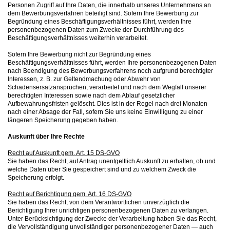
Personen Zugriff auf Ihre Daten, die innerhalb unseres Unternehmens an
dem Bewerbungsverfahren beteiligt sind. Sofern Ihre Bewerbung zur
Begründung eines Beschäftigungsverhältnisses führt, werden Ihre
personenbezogenen Daten zum Zwecke der Durchführung des
Beschäftigungsverhältnisses weiterhin verarbeitet.
Sofern Ihre Bewerbung nicht zur Begründung eines
Beschäftigungsverhältnisses führt, werden Ihre personenbezogenen Daten
nach Beendigung des Bewerbungsverfahrens noch aufgrund berechtigter
Interessen, z. B. zur Geltendmachung oder Abwehr von
Schadensersatzansprüchen, verarbeitet und nach dem Wegfall unserer
berechtigten Interessen sowie nach dem Ablauf gesetzlicher
Aufbewahrungsfristen gelöscht. Dies ist in der Regel nach drei Monaten
nach einer Absage der Fall, sofern Sie uns keine Einwilligung zu einer
längeren Speicherung gegeben haben.
Auskunft über Ihre Rechte
Recht auf Auskunft gem. Art. 15 DS-GVO
Sie haben das Recht, auf Antrag unentgeltlich Auskunft zu erhalten, ob und
welche Daten über Sie gespeichert sind und zu welchem Zweck die
Speicherung erfolgt.
Recht auf Berichtigung gem. Art. 16 DS-GVO
Sie haben das Recht, von dem Verantwortlichen unverzüglich die
Berichtigung Ihrer unrichtigen personenbezogenen Daten zu verlangen.
Unter Berücksichtigung der Zwecke der Verarbeitung haben Sie das Recht,
die Vervollständigung unvollständiger personenbezogener Daten — auch