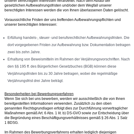
unserer berechtigten Interessen verarbeitet. Nach dem Ablauf der
gesetzlichen Aufbewahrungsfristen und/oder dem Wegfall unserer
berechtigten Interessen werden die von Ihnen überlassenen Daten gelöscht.
Voraussichtliche Fristen der uns treffenden Aufbewahrungspflichten und
unserer berechtigten Interessen:
Erfüllung handels-, steuer- und berufsrechtlicher Aufbewahrungsfristen. Die
dort vorgegebenen Fristen zur Aufbewahrung bzw. Dokumentation betragen
zwei bis zehn Jahre.
Erhaltung von Beweismitteln im Rahmen der Verjährungsvorschriften. Nach
den §§ 195 ff. des Bürgerlichen Gesetzbuches (BGB) können diese
Verjährungsfristen bis zu 30 Jahre betragen, wobei die regelmäßige
Verjährungsfrist drei Jahre beträgt.
Besonderheiten bei Bewerbungsverfahren
Wenn Sie sich bei uns bewerben, werden wir ausschließlich die von Ihnen
bereitgestellten Informationen verwenden. Zusätzlich zu den oben
genannten Rechtsgrundlagen erfolgt dies zur Durchführung vorvertraglicher
Maßnahmen gemäß Art. 6 Abs. 1 lit. b) DS-GVO sowie zur Entscheidung über
die Begründung eines Beschäftigungsverhältnisses gemäß § 26 Abs. 1 Satz
1 BDSG.
Im Rahmen des Bewerbungsverfahrens erhalten lediglich diejenigen