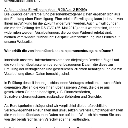
unverhältnismäßig sind.
Aufgrund einer Einwilligung (gem. § 26 Abs. 2 BDSG)
Die Zwecke der Verarbeitung personenbezogener Daten ergeben sich aus
der Erteilung einer Einwilligung. Eine erteilte Einwilligung kann jederzeit von
Ihnen mit Wirkung für die Zukunft widerrufen werden. Auch Einwilligungen,
die vor der Geltung der DS-GVO (25. Mai 2018) erteilt worden sind, können
widerrufen werden. Verarbeitungen, die vor dem Widerruf erfolgt sind,
bleiben vom Widerruf unberührt. Beispiel: Veröffentlichung Ihres Bildes auf
unserer Webseite.
Wer erhält die von Ihnen überlassenen personenbezogenen Daten?
Innerhalb unseres Unternehmens erhalten diejenigen Bereiche Zugriff auf
die von Ihnen überlassenen personenbezogenen Daten, die diese zur
Erfüllung der vertraglichen und gesetzlichen Pflichten benötigen und die zur
Verarbeitung dieser Daten berechtigt sind.
In Erfüllung des mit Ihnen geschlossenen Vertrages erhalten ausschließlich
diejenigen Stellen die von Ihnen überlassenen Daten, die diese aus
gesetzlichen Gründen benötigen, z. B. Finanzbehörden,
Sozialversicherungsträger, zuständige Behörden und Gerichte.
Als Berufsgeheimnisträger sind wir verpflichtet die berufsrechtliche
Verschwiegenheit einzuhalten und umzusetzen. Weitere Empfänger erhalten
die von Ihnen überlassenen Daten nur auf Ihren Wunsch hin, wenn Sie uns
von der berufsrechtlichen Verschwiegenheit entbinden.