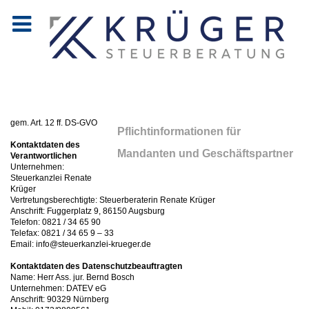
gem. Art. 12 ff. DS-GVO
Pflichtinformationen für
Kontaktdaten des
Mandanten und Geschäftspartner
Verantwortlichen
Unternehmen:
Steuerkanzlei Renate
Krüger
Vertretungsberechtigte: Steuerberaterin Renate Krüger
Anschrift: Fuggerplatz 9, 86150 Augsburg
Telefon: 0821 / 34 65 90
Telefax: 0821 / 34 65 9 – 33
Email: info@steuerkanzlei-krueger.de
Kontaktdaten des Datenschutzbeauftragten
Name: Herr Ass. jur. Bernd Bosch
Unternehmen: DATEV eG
Anschrift: 90329 Nürnberg