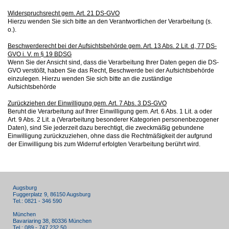
Widerspruchsrecht gem. Art. 21 DS-GVO
Hierzu wenden Sie sich bitte an den Verantwortlichen der Verarbeitung (s.
o.).
Beschwerderecht bei der Aufsichtsbehörde gem. Art. 13 Abs. 2 Lit. d, 77 DS-
GVO i. V. m § 19 BDSG
Wenn Sie der Ansicht sind, dass die Verarbeitung Ihrer Daten gegen die DS-
GVO verstößt, haben Sie das Recht, Beschwerde bei der Aufsichtsbehörde
einzulegen. Hierzu wenden Sie sich bitte an die zuständige
Aufsichtsbehörde
Zurückziehen der Einwilligung gem. Art. 7 Abs. 3 DS-GVO
Beruht die Verarbeitung auf Ihrer Einwilligung gem. Art. 6 Abs. 1 Lit. a oder
Art. 9 Abs. 2 Lit. a (Verarbeitung besonderer Kategorien personenbezogener
Daten), sind Sie jederzeit dazu berechtigt, die zweckmäßig gebundene
Einwilligung zurückzuziehen, ohne dass die Rechtmäßigkeit der aufgrund
der Einwilligung bis zum Widerruf erfolgten Verarbeitung berührt wird.
Augsburg
Fuggerplatz 9, 86150 Augsburg
Tel.: 0821 - 346 590
München
Bavariaring 38, 80336 München
Tel.: 089 - 747 232 50