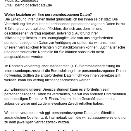
Mobil: 0172/8809561
Email: bernd.bosch@datev.de
Woher beziehen wir Ihre personenbezogenen Daten?
Die Erhebung Ihrer Daten findet grundsätzlich bei Ihnen selbst statt. Die
Verarbeitung der von Ihnen überlassenen personenbezogenen Daten ist zur
Erfüllung der vertraglichen Pflichten, die sich aus dem mit uns
geschlossenen Vertrag ergeben, notwendig. Aufgrund Ihrer
Mitwirkungspflichten ist es unumgänglich, die von uns angeforderten
personenbezogenen Daten zur Verfügung zu stellen, da wir ansonsten
unseren vertraglichen Pflichten nicht nachkommen können. Buchhalterische
und/oder steuerliche Nachteile für Sie können sonst nicht mehr
ausgeschlossen werden.
Im Rahmen vorvertraglicher Maßnahmen (z. B. Stammdatenerfassung im
Interessentenprozess) ist die Bereitstellung Ihrer personenbezogenen Daten
notwendig. Sollten die angeforderten Daten nicht von Ihnen bereitgestellt
werden, kann ein Vertrag nicht abgeschlossen werden.
Zur Erbringung unserer Dienstleistungen kann es erforderlich sein,
personenbezogene Daten zu verarbeiten, die wir von anderen Unternehmen
oder sonstigen Dritten, z. B. Finanzämtern, Ihren Geschäftspartner o. ä.
zulässigerweise und zu dem jeweiligen Zweck erhalten haben.
Weiterhin verarbeiten wir ggf. personenbezogene Daten aus öffentlich
zugänglichen Quellen, z. B. Internetauftritten, die wir zulässigerweise und nur
zu dem jeweiligen Vertragszweck nutzen.